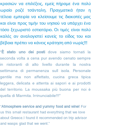
κρασιών να επιλέξεις, εμείς πήραμε ένα πολύ
ωραίο ροζέ τσάνταλη. Πραγματικά ήταν η
τέλεια εμπειρία να κλείσουμε τις διακοπές μας
και είναι προς τιμήν του νησιού να υπάρχει ένα
τόσο ξεχωριστό εστιατόριο. Οι τιμές είναι πολύ
καλές αν αναλογιστεί κανείς το είδος του και
βέβαια πρέπει να κάνεις κράτηση από νωρίς!!!
“
È stato uno dei posti
dove siamo tornati la
seconda volta a cena pur avendo cenato sempre
in ristoranti di alto livello durante la nostra
settimana di permanenza sull isola. Personale
gentile ma non affettato, cucina greca tipica
leggera, delicata e attenta ai sapori e ai prodotti
del territorio. La moussaka più buona per noi è
quella di Marmita. Irrinunciabile
!!!
”
“
Atmosphere service and yummy food and wine!
For
us this small restaurant had everything that we love
about Greece.I found it recommended on trip advisor
and wasps glad that we went.”